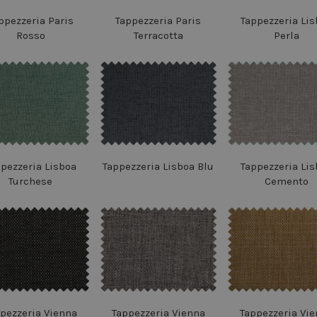
ppezzeria Paris
Tappezzeria Paris
Tappezzeria Lis
Rosso
Terracotta
Perla
ppezzeria Lisboa
Tappezzeria Lisboa Blu
Tappezzeria Lis
Turchese
Cemento
pezzeria Vienna
Tappezzeria Vienna
Tappezzeria Vi