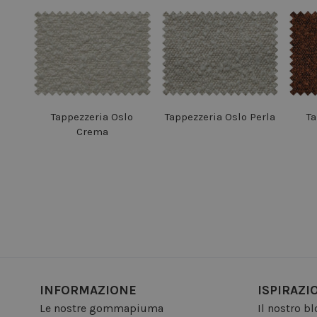
Tappezzeria Oslo
Tappezzeria Oslo Perla
Ta
Crema
INFORMAZIONE
ISPIRAZI
Le nostre gommapiuma
Il nostro b