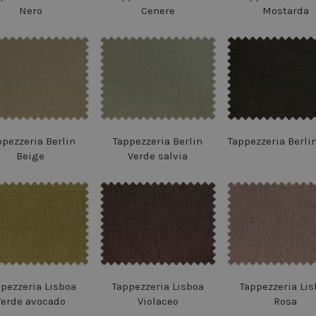
Nero
Cenere
Mostarda
ppezzeria Berlin
Tappezzeria Berlin
Tappezzeria Berli
Beige
Verde salvia
ppezzeria Lisboa
Tappezzeria Lisboa
Tappezzeria Lis
Verde avocado
Violaceo
Rosa