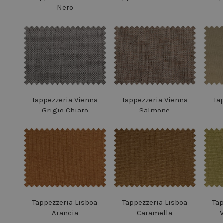
Nero
Tappezzeria Vienna
Tappezzeria Vienna
Ta
Grigio Chiaro
Salmone
Tappezzeria Lisboa
Tappezzeria Lisboa
Ta
Arancia
Caramella