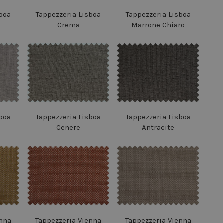
boa
Tappezzeria Lisboa
Tappezzeria Lisboa
Crema
Marrone Chiaro
boa
Tappezzeria Lisboa
Tappezzeria Lisboa
Cenere
Antracite
enna
Tappezzeria Vienna
Tappezzeria Vienna