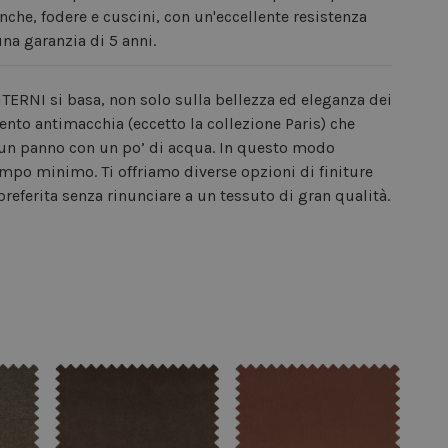
anche, fodere e cuscini, con un'eccellente resistenza
una garanzia di 5 anni.
TERNI si basa, non solo sulla bellezza ed eleganza dei
mento antimacchia (eccetto la collezione Paris) che
e un panno con un po’ di acqua. In questo modo
po minimo. Ti offriamo diverse opzioni di finiture
preferita senza rinunciare a un tessuto di gran qualità.