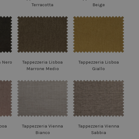
Terracotta
Beige
n Nero
Tappezzeria Lisboa
Tappezzeria Lisboa
Marrone Medio
Giallo
boa
Tappezzeria Vienna
Tappezzeria Vienna
Bianco
Sabbia