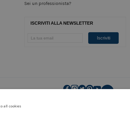
Sei un professionista?
ISCRIVITI ALLA NEWSLETTER
o all cookies
cial media
i.