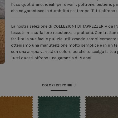
l'uso quotidiano, ideali per divani, poltrone, testiere, p
che ne garantisce la durabilità nel tempo. Tutti offrono 
La nostra selezione di COLLEZIONI DI TAPPEZZERIA da IN
tessuti, ma sulla loro resistenza e praticità. Con tratta
facilita la sua facile pulizia utilizzando semplicement
otteniamo una manutenzione molto semplice e in un tem
con una ampia varietà di colori, perché tu scelga la tua 
Tutti questi offrono una garanzia di 5 anni.
COLORI DISPONIBILI