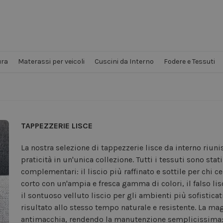
ra
Materassi per veicoli
Cuscini da Interno
Fodere e Tessuti
TAPPEZZERIE LISCE
La nostra selezione di tappezzerie lisce da interno riuni
praticità in un'unica collezione. Tutti i tessuti sono stat
complementari: il liscio più raffinato e sottile per chi 
corto con un'ampia e fresca gamma di colori, il falso li
il sontuoso velluto liscio per gli ambienti più sofisticat
risultato allo stesso tempo naturale e resistente. La ma
antimacchia, rendendo la manutenzione semplicissima: