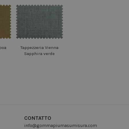
boa
Tappezzeria Vienna
Sapphira verde
CONTATTO
info@gommapiumasumisura.com