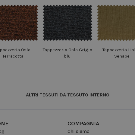
ppezzeria Oslo
Tappezzeria Oslo Grigio
Tappezzeria Lis
Terracotta
blu
Senape
ALTRI TESSUTI DA TESSUTO INTERNO
ONE
COMPAGNIA
log
Chi siamo