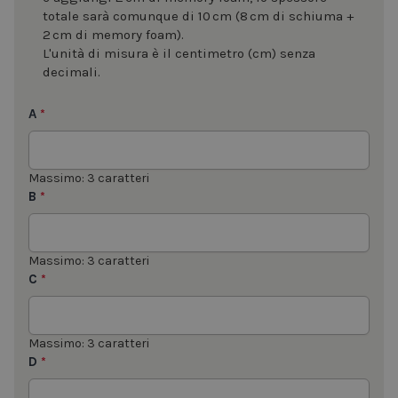
totale sarà comunque di 10 cm (8 cm di schiuma +
2 cm di memory foam).
L'unità di misura è il centimetro (cm) senza
decimali.
A
*
Massimo: 3 caratteri
B
*
Massimo: 3 caratteri
C
*
Massimo: 3 caratteri
D
*