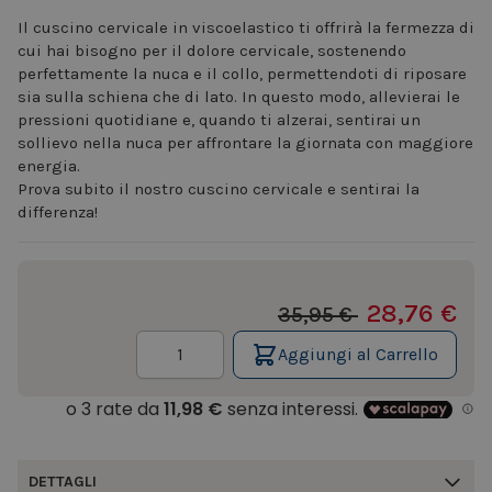
Il cuscino cervicale in viscoelastico ti offrirà la fermezza di
cui hai bisogno per il dolore cervicale, sostenendo
perfettamente la nuca e il collo, permettendoti di riposare
sia sulla schiena che di lato. In questo modo, allevierai le
pressioni quotidiane e, quando ti alzerai, sentirai un
sollievo nella nuca per affrontare la giornata con maggiore
energia.
Prova subito il nostro cuscino cervicale e sentirai la
differenza!
28,76 €
35,95 €
Quantità
Aggiungi al Carrello
DETTAGLI